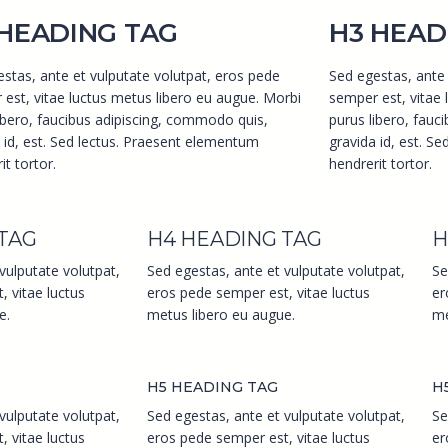
 HEADING TAG
H3 HEAD
stas, ante et vulputate volutpat, eros pede
Sed egestas, ante 
est, vitae luctus metus libero eu augue. Morbi
semper est, vitae 
ibero, faucibus adipiscing, commodo quis,
purus libero, fauc
 id, est. Sed lectus. Praesent elementum
gravida id, est. S
it tortor.
hendrerit tortor.
TAG
H4 HEADING TAG
H
vulputate volutpat,
Sed egestas, ante et vulputate volutpat,
Se
 vitae luctus
eros pede semper est, vitae luctus
er
e.
metus libero eu augue.
me
H5 HEADING TAG
H
vulputate volutpat,
Sed egestas, ante et vulputate volutpat,
Se
 vitae luctus
eros pede semper est, vitae luctus
er