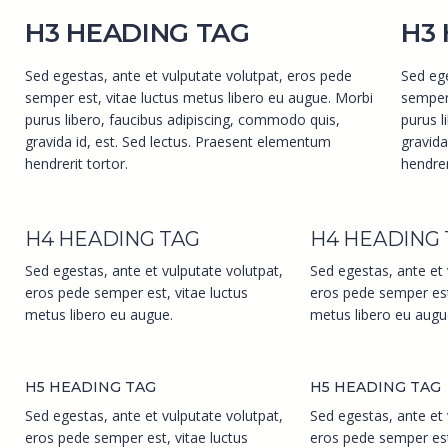
H3 HEADING TAG
H3
Sed egestas, ante et vulputate volutpat, eros pede
Sed ege
semper est, vitae luctus metus libero eu augue. Morbi
semper 
purus libero, faucibus adipiscing, commodo quis,
purus l
gravida id, est. Sed lectus. Praesent elementum
gravida
hendrerit tortor.
hendrer
H4 HEADING TAG
H4 HEADING 
Sed egestas, ante et vulputate volutpat,
Sed egestas, ante et 
eros pede semper est, vitae luctus
eros pede semper est,
metus libero eu augue.
metus libero eu augu
H5 HEADING TAG
H5 HEADING TAG
Sed egestas, ante et vulputate volutpat,
Sed egestas, ante et 
eros pede semper est, vitae luctus
eros pede semper est,