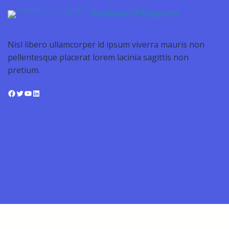
Academy Of Engineers
Nisl libero ullamcorper id ipsum viverra mauris non
pellentesque placerat lorem lacinia sagittis non
pretium.
Sign In