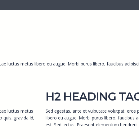
tae luctus metus libero eu augue. Morbi purus libero, faucibus adipisc
H2 HEADING TA
itae luctus metus
Sed egestas, ante et vulputate volutpat, eros 
 quis, gravida id,
libero eu augue. Morbi purus libero, faucibus 
est. Sed lectus. Praesent elementum hendrerit 