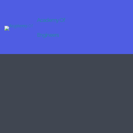
Academy Of
Engineers