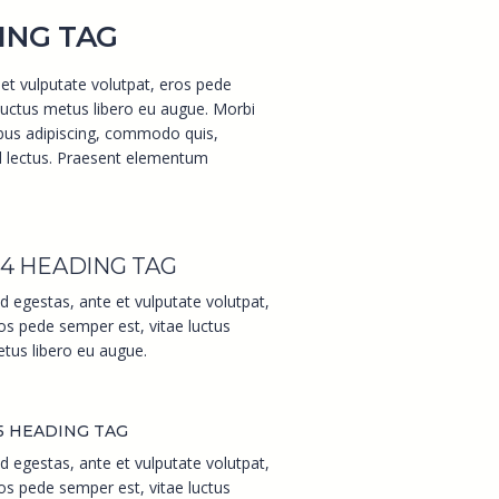
ING TAG
et vulputate volutpat, eros pede
luctus metus libero eu augue. Morbi
ibus adipiscing, commodo quis,
ed lectus. Praesent elementum
4 HEADING TAG
d egestas, ante et vulputate volutpat,
os pede semper est, vitae luctus
tus libero eu augue.
5 HEADING TAG
d egestas, ante et vulputate volutpat,
os pede semper est, vitae luctus