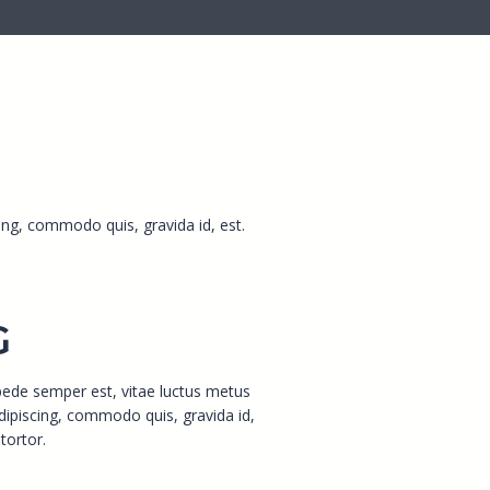
ing, commodo quis, gravida id, est.
G
pede semper est, vitae luctus metus
adipiscing, commodo quis, gravida id,
tortor.