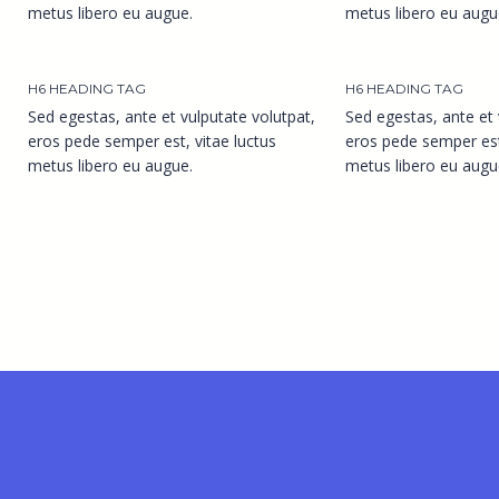
metus libero eu augue.
metus libero eu augu
H6 HEADING TAG
H6 HEADING TAG
Sed egestas, ante et vulputate volutpat,
Sed egestas, ante et 
eros pede semper est, vitae luctus
eros pede semper est,
metus libero eu augue.
metus libero eu augu