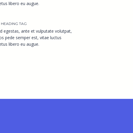
tus libero eu augue.
 HEADING TAG
d egestas, ante et vulputate volutpat,
os pede semper est, vitae luctus
tus libero eu augue.